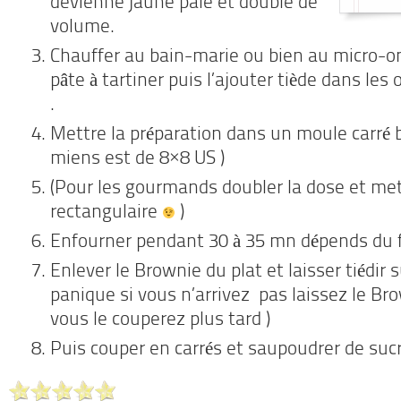
devienne jaune pale et double de
volume.
Chauffer au bain-marie ou bien au micro-o
pâte à tartiner puis l’ajouter tiède dans les
.
Mettre la préparation dans un moule carré b
miens est de 8×8 US )
(Pour les gourmands doubler la dose et met
rectangulaire
)
Enfourner pendant 30 à 35 mn dépends du f
Enlever le Brownie du plat et laisser tiédir s
panique si vous n’arrivez pas laissez le Bro
vous le couperez plus tard )
Puis couper en carrés et saupoudrer de sucr