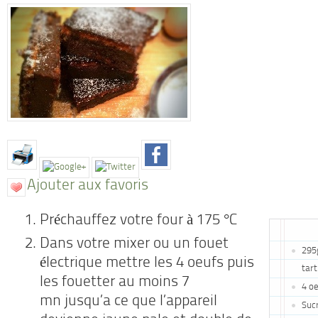
Ajouter aux favoris
Préchauffez votre four à 175 °C
Dans votre mixer ou un fouet
295g
électrique mettre les 4 oeufs puis
tart
les fouetter au moins 7
4 o
mn jusqu’a ce que l’appareil
Sucr