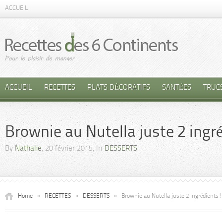
ACCUEIL
ACCUEIL
RECETTES
PLATS DÉCORATIFS
SANTÉES
TRUC
Brownie au Nutella juste 2 ingr
By
Nathalie
, 20 février 2015, In
DESSERTS
Home
»
RECETTES
»
DESSERTS
»
Brownie au Nutella juste 2 ingrédients!