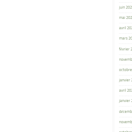
juin 20
mai 20
avril 20
mars 2
février
novemb
octobre
janvier
avril 20
janvier
décemb
novemb