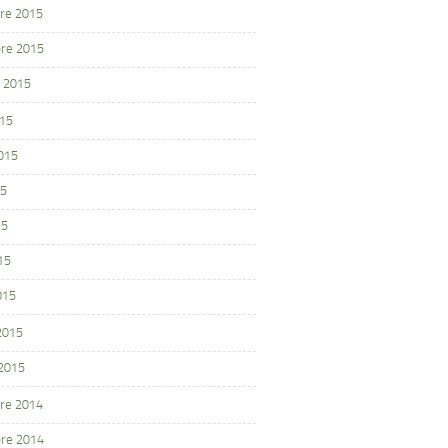
re 2015
re 2015
 2015
015
2015
15
15
15
015
 2015
 2015
re 2014
re 2014