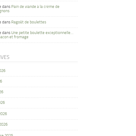
e
dans
Pain de viande à la crème de
gnons
e
dans
Ragoût de boulettes
e
dans
Une petite boulette exceptionnelle…
bacon et fromage
IVES
2026
26
26
026
 2026
 2026
re 2025