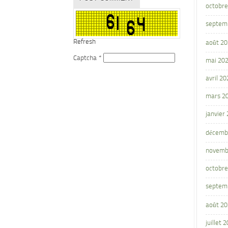
octobre
septem
Refresh
août 2
Captcha
*
mai 20
avril 20
mars 2
janvier
décemb
novemb
octobre
septem
août 2
juillet 