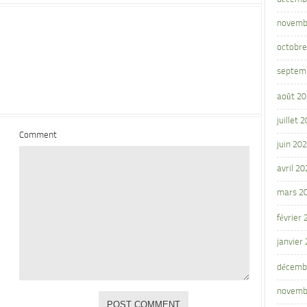
novemb
octobre
septem
août 2
juillet 
Comment
juin 20
avril 20
mars 2
février
janvier
décemb
novemb