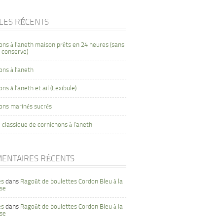
CLES RÉCENTS
ons à l’aneth maison prêts en 24 heures (sans
 conserve)
ons à l’aneth
ns à l’aneth et ail (Lexibule)
ons marinés sucrés
 classique de cornichons à l’aneth
ENTAIRES RÉCENTS
es
dans
Ragoût de boulettes Cordon Bleu à la
se
es
dans
Ragoût de boulettes Cordon Bleu à la
se