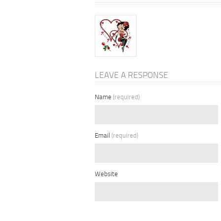
LEAVE A RESPONSE
Name
(required)
Email
(required)
Website