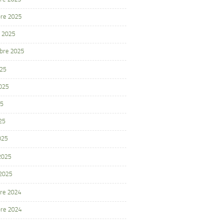
re 2025
 2025
bre 2025
025
2025
25
25
025
 2025
 2025
re 2024
re 2024