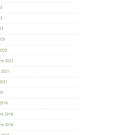
23
23
23
023
 2023
re 2022
 2021
 2021
20
 2019
re 2018
re 2018