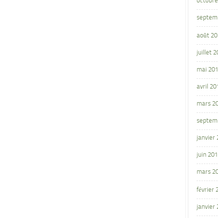
octobre
septem
août 2
juillet 
mai 20
avril 20
mars 2
septem
janvier
juin 20
mars 2
février
janvier