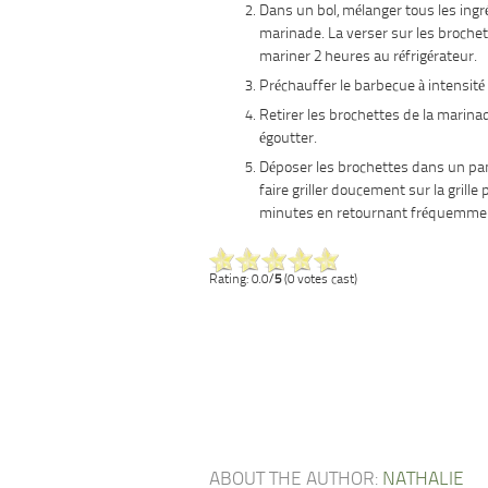
Dans un bol, mélanger tous les ingr
marinade. La verser sur les brochet
mariner 2 heures au réfrigérateur.
Préchauffer le barbecue à intensit
Retirer les brochettes de la marinad
égoutter.
Déposer les brochettes dans un pani
faire griller doucement sur la grille
minutes en retournant fréquemme
Rating: 0.0/
5
(0 votes cast)
ABOUT THE AUTHOR:
NATHALIE