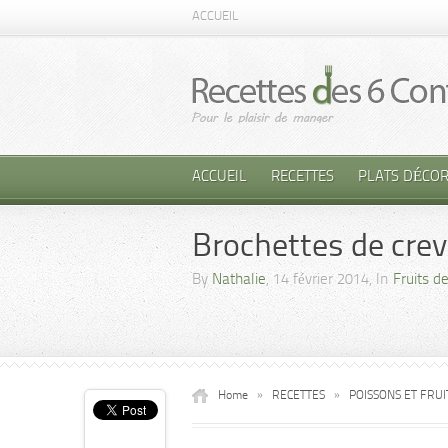
ACCUEIL
ACCUEIL
RECETTES
PLATS DÉCOR
Brochettes de crev
By
Nathalie
, 14 février 2014, In
Fruits d
Home
»
RECETTES
»
POISSONS ET FRU