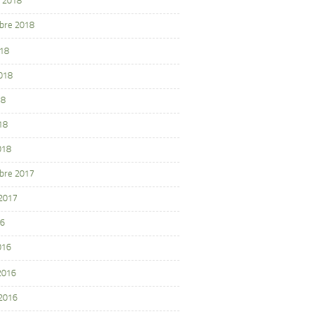
 2018
bre 2018
018
2018
18
18
018
bre 2017
 2017
16
016
 2016
 2016