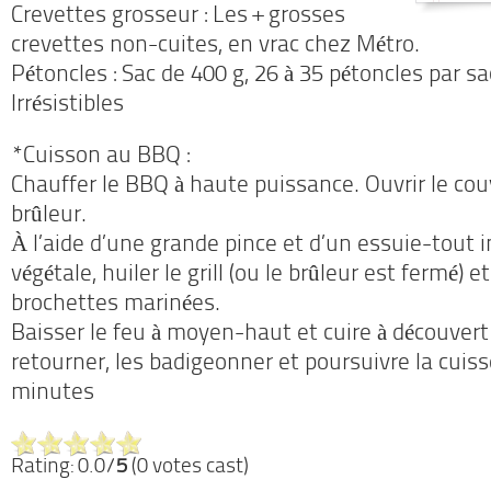
Crevettes grosseur : Les + grosses
crevettes non-cuites, en vrac chez Métro.
Pétoncles : Sac de 400 g, 26 à 35 pétoncles par s
Irrésistibles
*Cuisson au BBQ :
Chauffer le BBQ à haute puissance. Ouvrir le cou
brûleur.
À l’aide d’une grande pince et d’un essuie-tout i
végétale, huiler le grill (ou le brûleur est fermé) e
brochettes marinées.
Baisser le feu à moyen-haut et cuire à découver
retourner, les badigeonner et poursuivre la cuis
minutes
Rating: 0.0/
5
(0 votes cast)