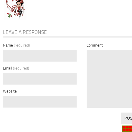
LEAVE A RESPONSE
Name
(required)
Comment
Email
(required)
Website