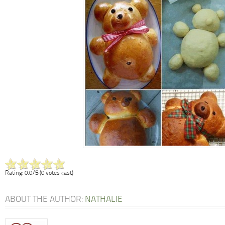
Rating: 0.0/
5
(0 votes cast)
ABOUT THE AUTHOR:
NATHALIE