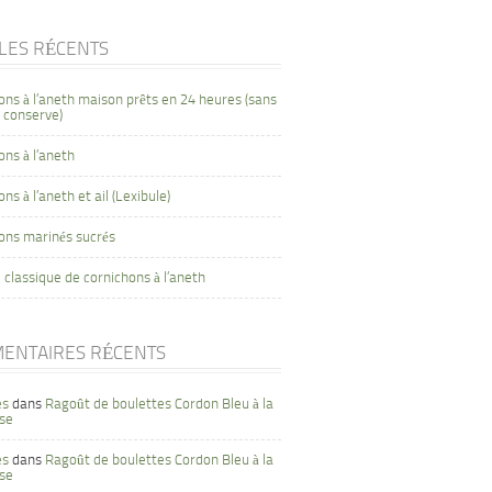
CLES RÉCENTS
ons à l’aneth maison prêts en 24 heures (sans
 conserve)
ons à l’aneth
ns à l’aneth et ail (Lexibule)
ons marinés sucrés
 classique de cornichons à l’aneth
ENTAIRES RÉCENTS
es
dans
Ragoût de boulettes Cordon Bleu à la
se
es
dans
Ragoût de boulettes Cordon Bleu à la
se