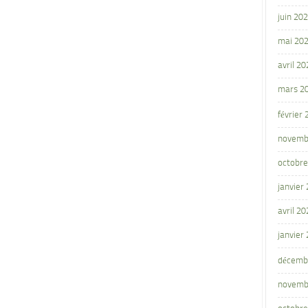
juin 20
mai 20
avril 20
mars 2
février
novemb
octobre
janvier
avril 20
janvier
décemb
novemb