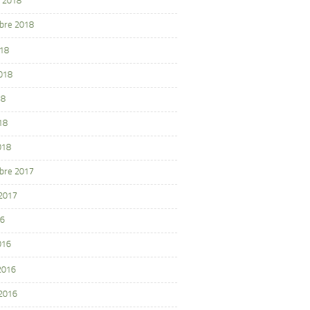
 2018
bre 2018
018
2018
18
18
018
bre 2017
 2017
16
016
 2016
 2016