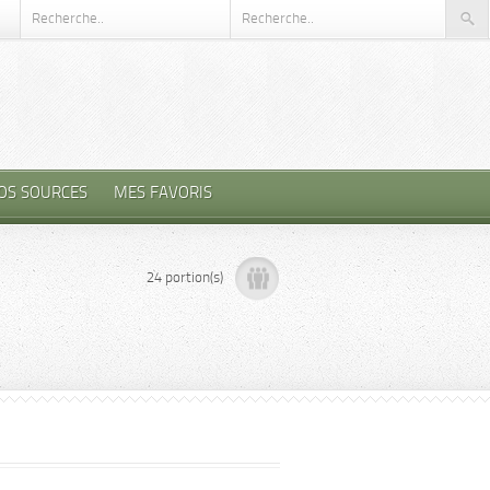
OS SOURCES
MES FAVORIS
24 portion(s)