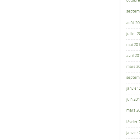
octobre
septem
août 2
juillet 
mai 20
avril 20
mars 2
septem
janvier
juin 20
mars 2
février
janvier