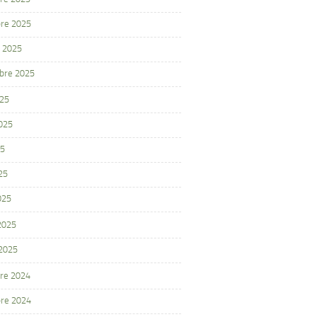
re 2025
 2025
bre 2025
025
2025
25
25
025
 2025
 2025
re 2024
re 2024