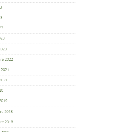
23
23
23
023
 2023
re 2022
 2021
 2021
20
 2019
re 2018
re 2018