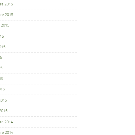
re 2015
re 2015
 2015
015
2015
15
15
15
015
 2015
 2015
re 2014
re 2014