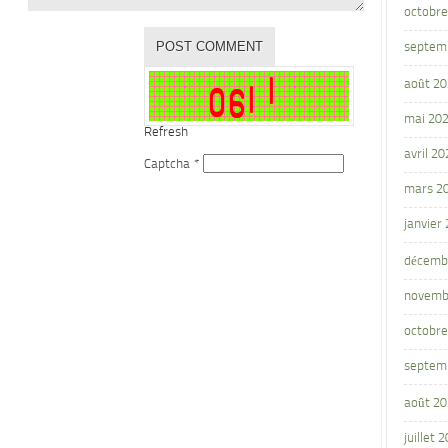
octobre
septem
août 2
mai 20
Refresh
avril 20
Captcha
*
mars 2
janvier
décemb
novemb
octobre
septem
août 2
juillet 