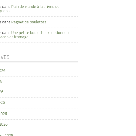
e
dans
Pain de viande à la crème de
gnons
e
dans
Ragoût de boulettes
e
dans
Une petite boulette exceptionnelle…
bacon et fromage
IVES
2026
26
26
026
 2026
 2026
re 2025