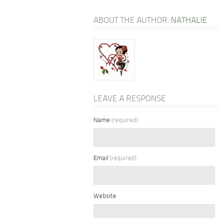
ABOUT THE AUTHOR:
NATHALIE
LEAVE A RESPONSE
Name
(required)
Email
(required)
Website