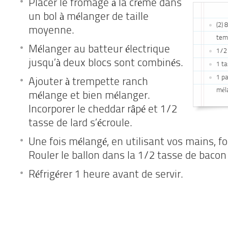
Placer le fromage à la crème dans
un bol à mélanger de taille
(2) 
moyenne.
tem
Mélanger au batteur électrique
1/2
jusqu’à deux blocs sont combinés.
1 ta
1 p
Ajouter à trempette ranch
mél
mélange et bien mélanger.
Incorporer le cheddar râpé et 1/2
tasse de lard s’écroule.
Une fois mélangé, en utilisant vos mains, f
Rouler le ballon dans la 1/2 tasse de bacon 
Réfrigérer 1 heure avant de servir.