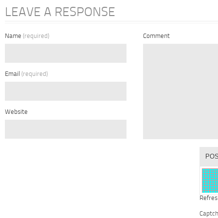
LEAVE A RESPONSE
Name
(required)
Comment
Email
(required)
Website
Refres
Captc