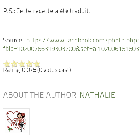
P.S.: Cette recette a été traduit.
Source:
https://www.facebook.com/photo.php?
fbid=10200766319303200&set=a.102006181803
Rating: 0.0/
5
(0 votes cast)
ABOUT THE AUTHOR:
NATHALIE