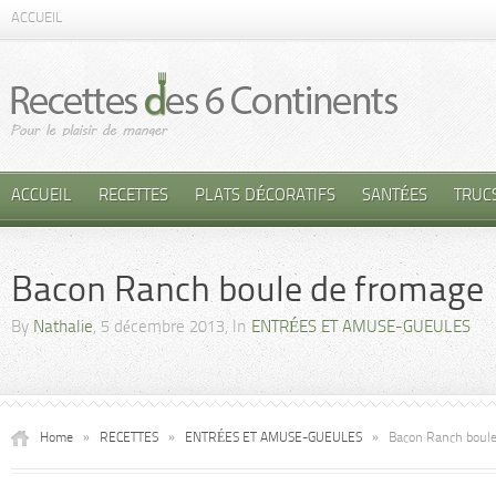
ACCUEIL
ACCUEIL
RECETTES
PLATS DÉCORATIFS
SANTÉES
TRUC
Bacon Ranch boule de fromage
By
Nathalie
, 5 décembre 2013, In
ENTRÉES ET AMUSE-GUEULES
Home
»
RECETTES
»
ENTRÉES ET AMUSE-GUEULES
»
Bacon Ranch boule