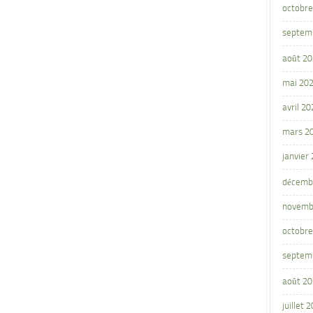
octobre
septem
août 2
mai 20
avril 20
mars 2
janvier
décemb
novemb
octobre
septem
août 2
juillet 