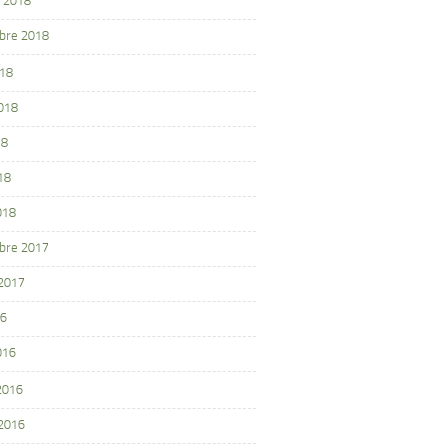
 2018
bre 2018
018
2018
18
18
018
bre 2017
 2017
16
016
 2016
 2016