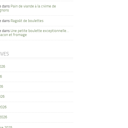
e
dans
Pain de viande à la crème de
gnons
e
dans
Ragoût de boulettes
e
dans
Une petite boulette exceptionnelle…
bacon et fromage
IVES
2026
26
26
026
 2026
 2026
re 2025