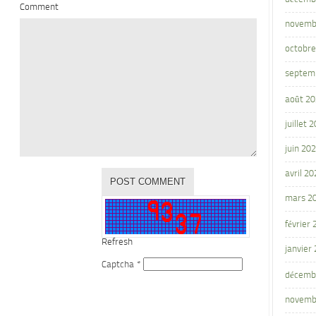
Comment
novemb
octobre
septem
août 2
juillet 
juin 20
avril 20
mars 2
février
Refresh
janvier
Captcha
*
décemb
novemb