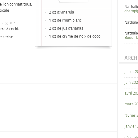
e l’on connait tous,
Nathali
picale
champi
2 oz d'Amarula
1 oz de rhum blanc
Nathali
 la glace
2 oz de jus d'ananas
re à cocktail.
Nathali
1 oz de crème de noix de coco.
e cerise.
Boeuf, 
ARCH
juillet 
juin 20
avril 20
mars 2
février
janvier
décemb