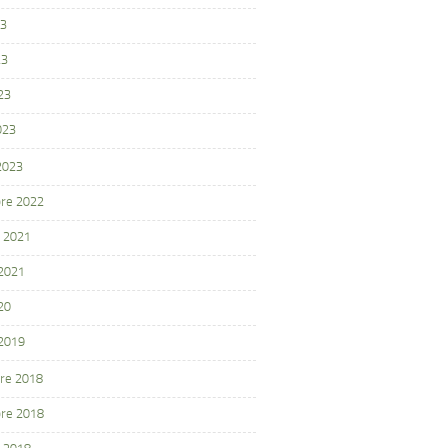
23
23
23
023
 2023
re 2022
 2021
 2021
20
 2019
re 2018
re 2018