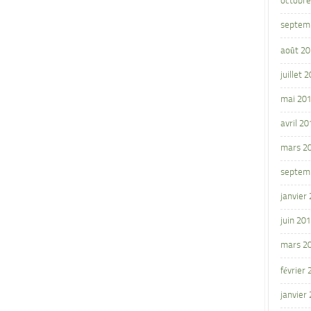
octobre
septem
août 2
juillet 
mai 20
avril 20
mars 2
septem
janvier
juin 20
mars 2
février
janvier