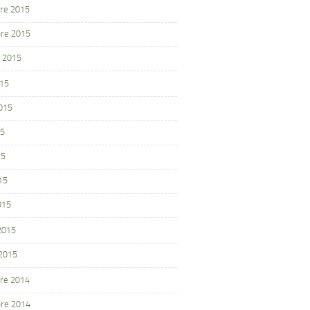
re 2015
re 2015
 2015
015
2015
15
15
15
015
 2015
 2015
re 2014
re 2014