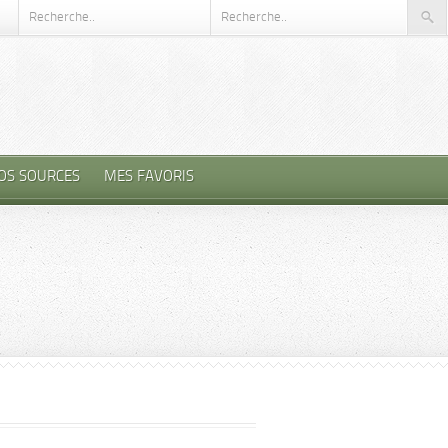
OS SOURCES
MES FAVORIS