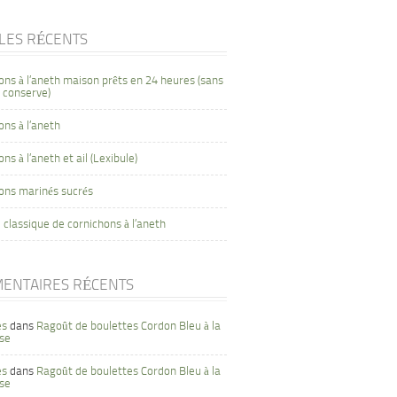
CLES RÉCENTS
ons à l’aneth maison prêts en 24 heures (sans
 conserve)
ons à l’aneth
ns à l’aneth et ail (Lexibule)
ons marinés sucrés
 classique de cornichons à l’aneth
ENTAIRES RÉCENTS
es
dans
Ragoût de boulettes Cordon Bleu à la
se
es
dans
Ragoût de boulettes Cordon Bleu à la
se