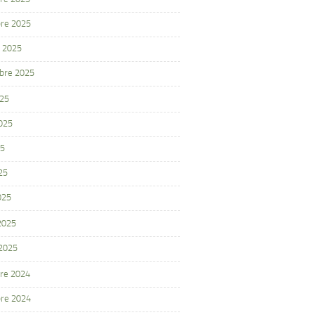
re 2025
 2025
bre 2025
025
2025
25
25
025
 2025
 2025
re 2024
re 2024