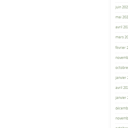
juin 20
mai 20
avril 20
mars 2
février
novemb
octobre
janvier
avril 20
janvier
décemb
novemb