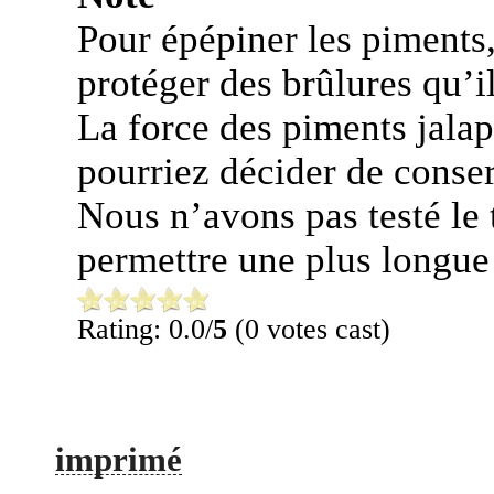
Pour épépiner les piments,
protéger des brûlures qu’i
La force des piments jala
pourriez décider de conser
Nous n’avons pas testé le 
permettre une plus longue 
Rating: 0.0/
5
(0 votes cast)
imprimé