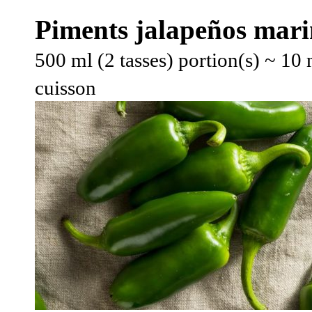
Piments jalapeños mari
500 ml (2 tasses) portion(s)
~ 10 
cuisson