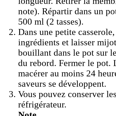
longueur. Retirer la membr
note). Répartir dans un p
500 ml (2 tasses).
Dans une petite casserole, 
ingrédients et laisser mijo
bouillant dans le pot sur 
du rebord. Fermer le pot. L
macérer au moins 24 heures
saveurs se développent.
Vous pouvez conserver le
réfrigérateur.
Note