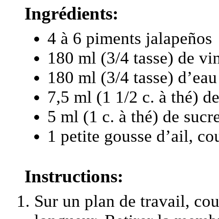
Ingrédients:
4 à 6 piments jalapeños
180 ml (3/4 tasse) de vi
180 ml (3/4 tasse) d’eau
7,5 ml (1 1/2 c. à thé) de
5 ml (1 c. à thé) de sucr
1 petite gousse d’ail, c
Instructions:
Sur un plan de travail, co