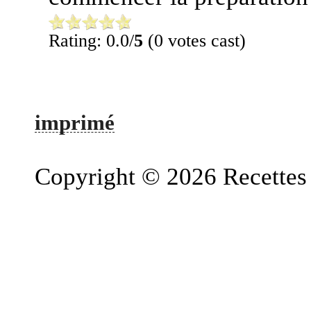
Rating: 0.0/
5
(0 votes cast)
imprimé
Copyright © 2026 Recettes