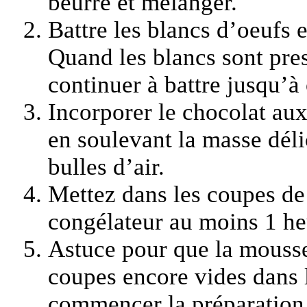
beurre et mélanger.
Battre les blancs d’oeufs 
Quand les blancs sont pres
continuer à battre jusqu’à 
Incorporer le chocolat aux
en soulevant la masse déli
bulles d’air.
Mettez dans les coupes de
congélateur au moins 1 heu
Astuce pour que la mousse 
coupes encore vides dans 
commencer la préparation d