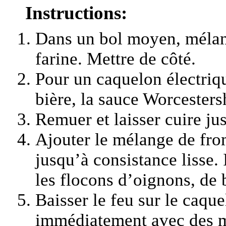
Instructions:
Dans un bol moyen, mélan
farine. Mettre de côté.
Pour un caquelon électriqu
bière, la sauce Worcestershi
Remuer et laisser cuire ju
Ajouter le mélange de fro
jusqu’à consistance lisse.
les flocons d’oignons, de 
Baisser le feu sur le caq
immédiatement avec des m