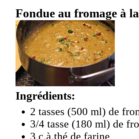
Fondue au fromage à la
Ingrédients:
2 tasses (500 ml) de fro
3/4 tasse (180 ml) de fr
3 c.à.thé de farine