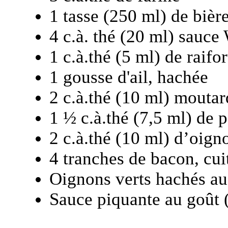
1 tasse (250 ml) de bièr
4 c.à. thé (20 ml) sauce
1 c.à.thé (5 ml) de raifo
1 gousse d'ail, hachée
2 c.à.thé (10 ml) mouta
1 ½ c.à.thé (7,5 ml) de 
2 c.à.thé (10 ml) d’oign
4 tranches de bacon, cui
Oignons verts hachés au
Sauce piquante au goût 