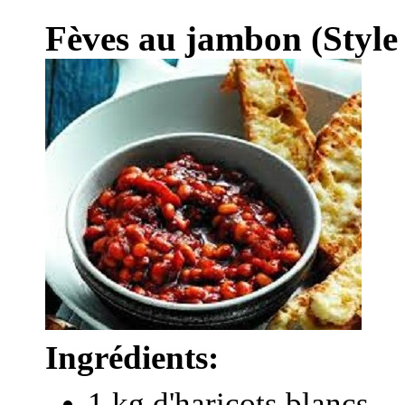
Fèves au jambon (Style 
Ingrédients:
1 kg d'haricots blancs