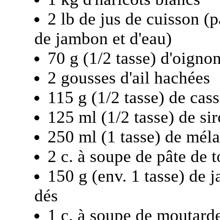
2 lb de jus de cuisson (p
de jambon et d'eau)
70 g (1/2 tasse) d'oigno
2 gousses d'ail hachées
115 g (1/2 tasse) de cas
125 ml (1/2 tasse) de sir
250 ml (1 tasse) de mél
2 c. à soupe de pâte de 
150 g (env. 1 tasse) de j
dés
1 c. à soupe de moutard