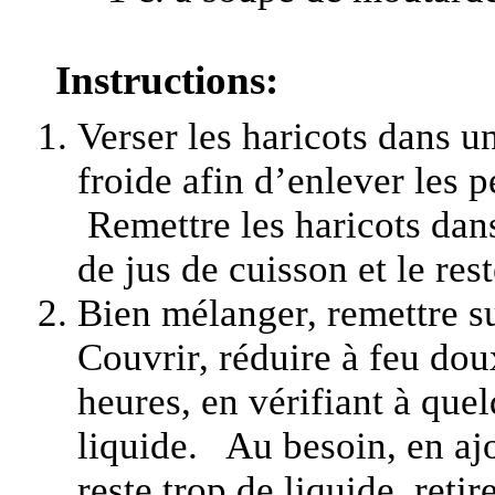
Instructions:
Verser les haricots dans u
froide afin d’enlever les p
Remettre les haricots dans 
de jus de cuisson et le res
Bien mélanger, remettre su
Couvrir, réduire à feu doux
heures, en vérifiant à que
liquide. Au besoin, en ajo
reste trop de liquide, reti